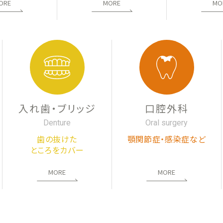
ORE
MORE
MO
入れ歯・ブリッジ
口腔外科
Denture
Oral surgery
歯の抜けた
顎関節症・感染症など
ところをカバー
MORE
MORE