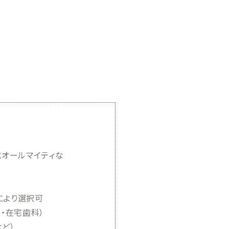
オールマイティな
により選択可
・在宅歯科）
ど）