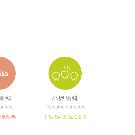
歯科
小児歯科
ontics
Pediatric dentistry
印象改善
子供の歯が気になる