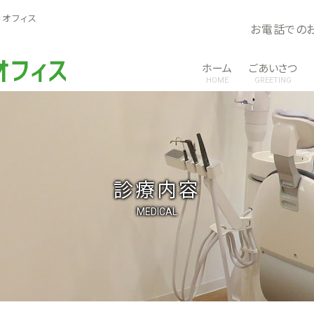
ルオフィス
お電話での
ホーム
ごあいさつ
HOME
GREETING
診療内容
MEDICAL