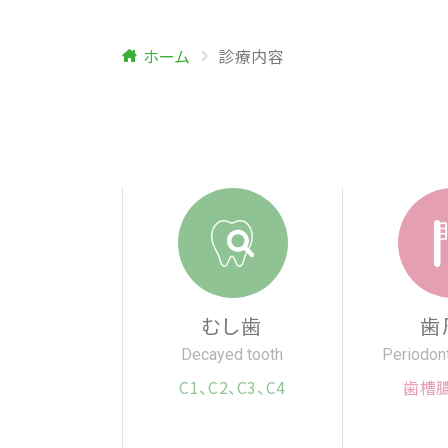
ホーム
診療内容
むし歯
歯
Decayed tooth
Periodon
C1、C2、C3、C4
歯槽