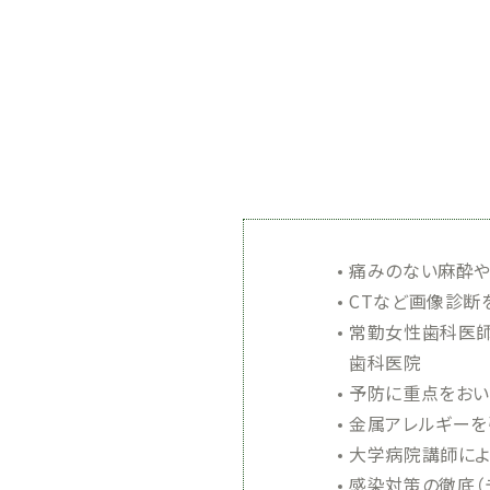
痛みのない麻酔や
CTなど画像診断
常勤女性歯科医師
歯科医院
予防に重点をお
金属アレルギーを
大学病院講師によ
感染対策の徹底（