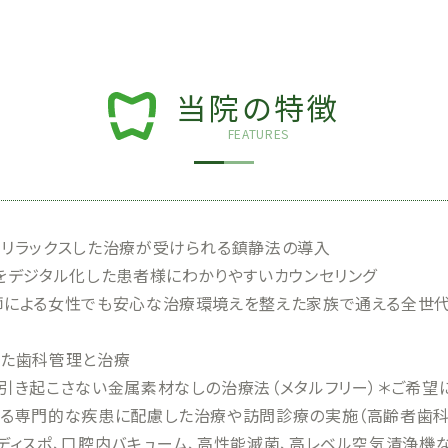
当院の特徴
FEATURES
リラックスした治療が受けられる鎮静法の導入
をデジタル化した患者様にわかりやすいカウンセリング
による女性でも安心な治療環境えを整えた家族で通える全世代
いた歯科管理と治療
引き起こさない金属素材なしの治療法（メタルフリー）＊ご希望
る専門的な疾患に配慮した治療や訪問診療の実施（高齢者歯科
ディスポ、口腔内バキューム、高性能滅菌、高レベル空気清浄機な