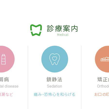
診療案内
Medical
周病
鎮静法
矯正
tal disease
Sedation
Orthod
膿漏など
痛み・恐怖心を和らげる
お口の