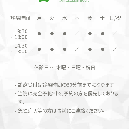
Consultation hours
診療時間
月
火
水
木
金
土
日/祝
9:30
／
／
●
●
●
●
●
- 13:00
14:30
／
／
●
●
●
●
●
- 18:00
休診日 … 木曜・日曜・祝日
診療受付は診療時間の30分前までになります。
当院は完全予約制で、予約の方を優先しておりま
す。
急性症状等の方は事前にご連絡ください。