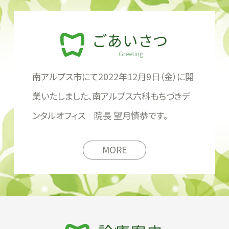
ごあいさつ
Greeting
南アルプス市にて2022年12月9日（金）に開
業いたしました、
南アルプス六科もちづきデ
ンタルオフィス 院長 望月慎恭です。
MORE