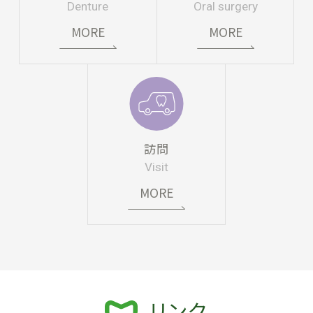
Denture
Oral surgery
MORE
MORE
訪問
Visit
MORE
リンク